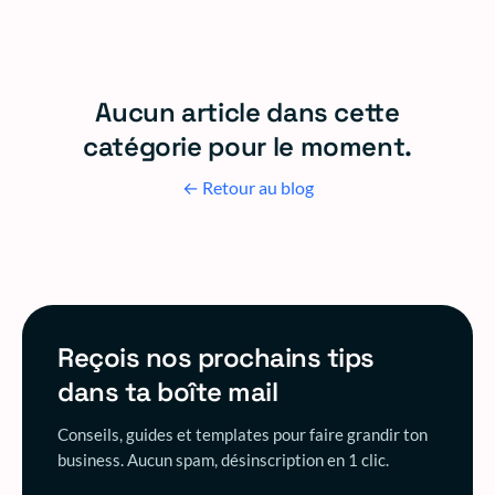
Aucun article dans cette
catégorie pour le moment.
← Retour au blog
Reçois nos prochains tips
dans ta boîte mail
Conseils, guides et templates pour faire grandir ton
business. Aucun spam, désinscription en 1 clic.