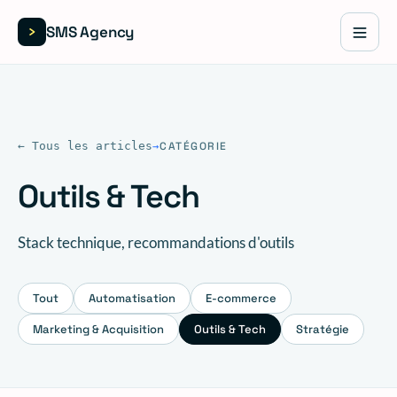
SMS Agency
← Tous les articles
CATÉGORIE
→
Outils & Tech
Stack technique, recommandations d'outils
Tout
Automatisation
E-commerce
Marketing & Acquisition
Outils & Tech
Stratégie